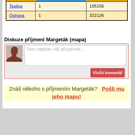
Teplice
1
105156
Ostrava
1
322126
Diskuze příjmení Margeták (mapa)
Znáš někoho s příjmením
Margeták
?
Pošli mu
jeho mapu!