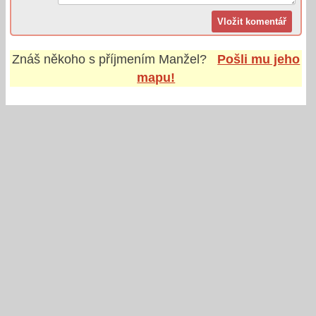
Znáš někoho s příjmením
Manžel
?
Pošli mu jeho
mapu!