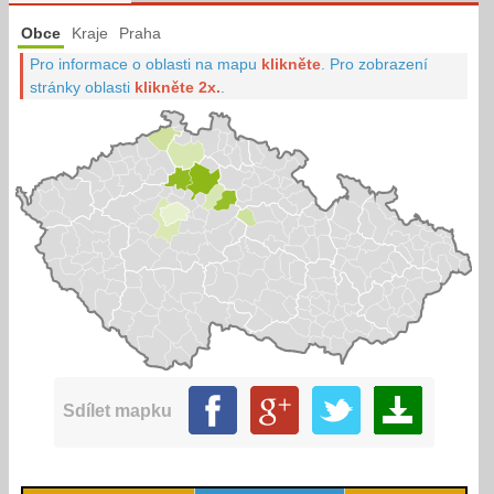
Obce
Kraje
Praha
Pro informace o oblasti na mapu
klikněte
.
Pro zobrazení
stránky oblasti
klikněte 2x.
.
Sdílet mapku