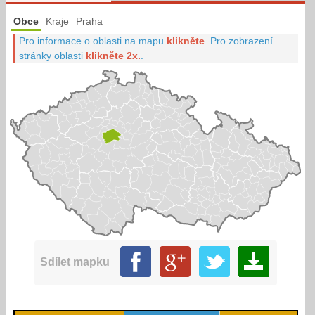
Obce
Kraje
Praha
Pro informace o oblasti na mapu
klikněte
.
Pro zobrazení
stránky oblasti
klikněte 2x.
.
Sdílet mapku