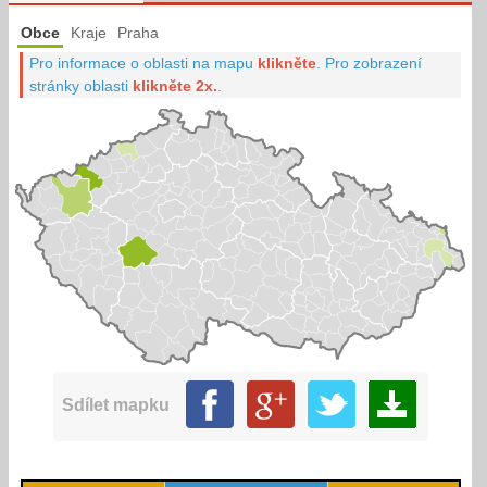
Obce
Kraje
Praha
Pro informace o oblasti na mapu
klikněte
.
Pro zobrazení
stránky oblasti
klikněte 2x.
.
Sdílet mapku