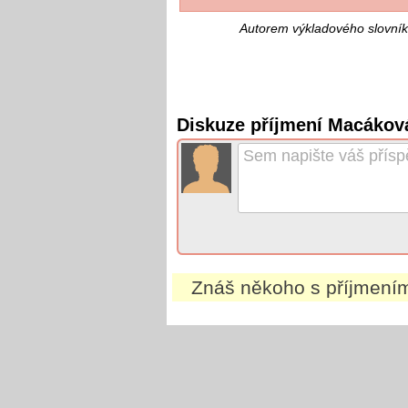
Autorem výkladového slovník
Diskuze příjmení Macákov
Znáš někoho s příjmen