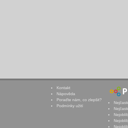
Kontakt
Nápověda
Poraďte nám, co zlepšit?
Nejčast
Podmínky užití
Nejčast
Nejoblí
Nejoblí
Nejoblí