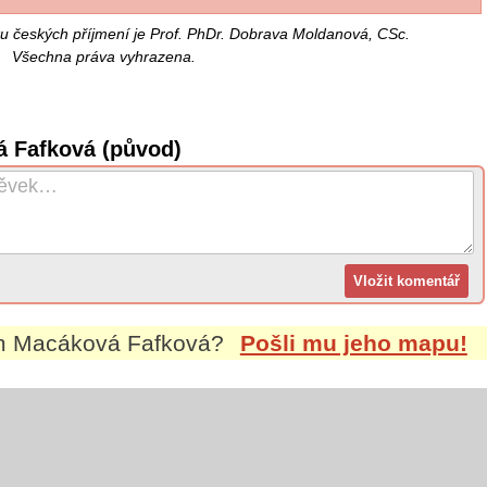
u českých příjmení je Prof. PhDr. Dobrava Moldanová, CSc.
Všechna práva vyhrazena.
á Fafková (původ)
ím
Macáková Fafková
?
Pošli mu jeho mapu!