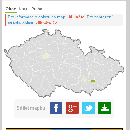
Obce
Kraje
Praha
Pro informace o oblasti na mapu
klikněte
.
Pro zobrazení
stránky oblasti
klikněte 2x.
.
Sdílet mapku