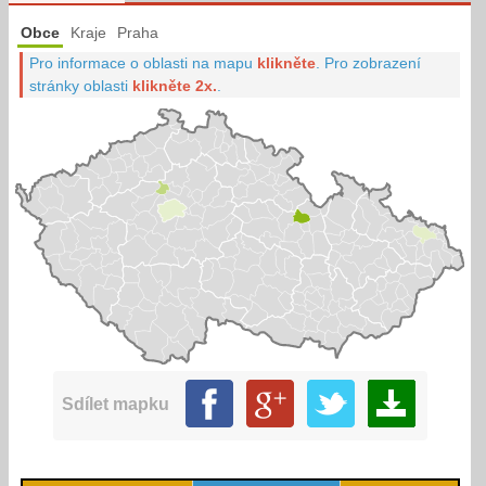
Obce
Kraje
Praha
Pro informace o oblasti na mapu
klikněte
.
Pro zobrazení
stránky oblasti
klikněte 2x.
.
Sdílet mapku