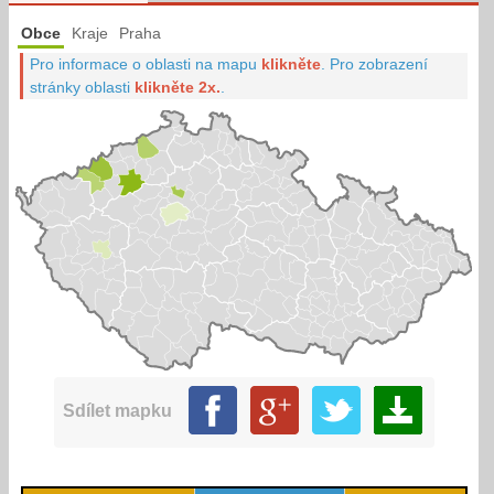
Obce
Kraje
Praha
Pro informace o oblasti na mapu
klikněte
.
Pro zobrazení
stránky oblasti
klikněte 2x.
.
Sdílet mapku