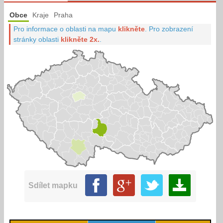
Obce
Kraje
Praha
Pro informace o oblasti na mapu
klikněte
.
Pro zobrazení
stránky oblasti
klikněte 2x.
.
Sdílet mapku