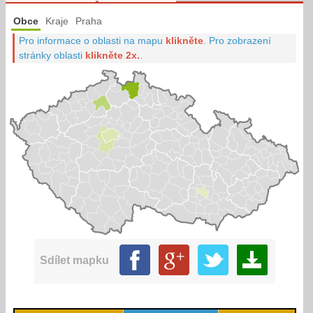
Obce
Kraje
Praha
Pro informace o oblasti na mapu
klikněte
.
Pro zobrazení
stránky oblasti
klikněte 2x.
.
Sdílet mapku