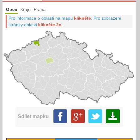
Obce
Kraje
Praha
Pro informace o oblasti na mapu
klikněte
.
Pro zobrazení
stránky oblasti
klikněte 2x.
.
Sdílet mapku