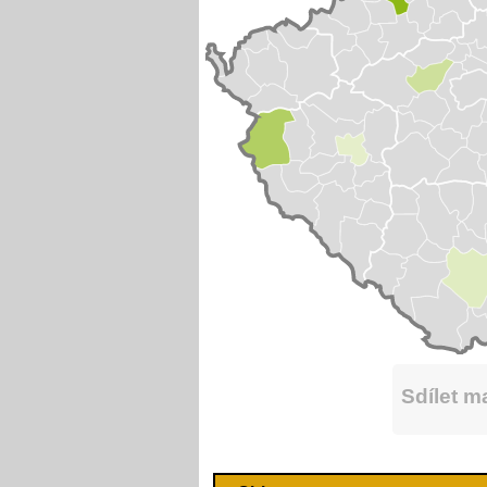
Sdílet 