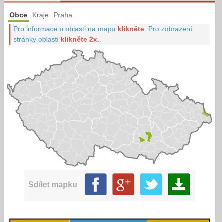
Obce
Kraje
Praha
Pro informace o oblasti na mapu
klikněte
.
Pro zobrazení
stránky oblasti
klikněte 2x.
.
Sdílet mapku