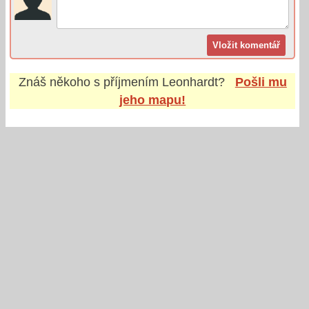
Znáš někoho s příjmením
Leonhardt
?
Pošli mu
jeho mapu!