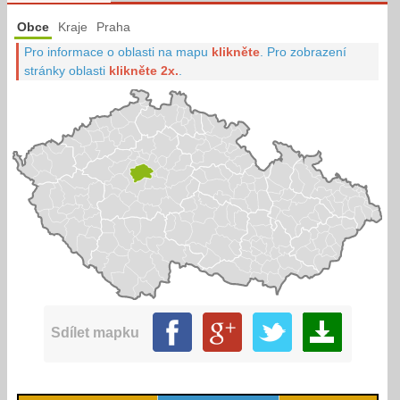
Obce
Kraje
Praha
Pro informace o oblasti na mapu
klikněte
.
Pro zobrazení
stránky oblasti
klikněte 2x.
.
Sdílet mapku