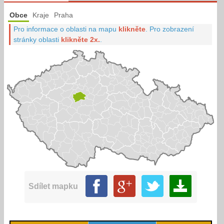
Obce
Kraje
Praha
Pro informace o oblasti na mapu
klikněte
.
Pro zobrazení
stránky oblasti
klikněte 2x.
.
Sdílet mapku