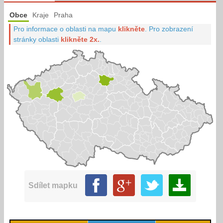
Obce
Kraje
Praha
Pro informace o oblasti na mapu
klikněte
.
Pro zobrazení
stránky oblasti
klikněte 2x.
.
Sdílet mapku