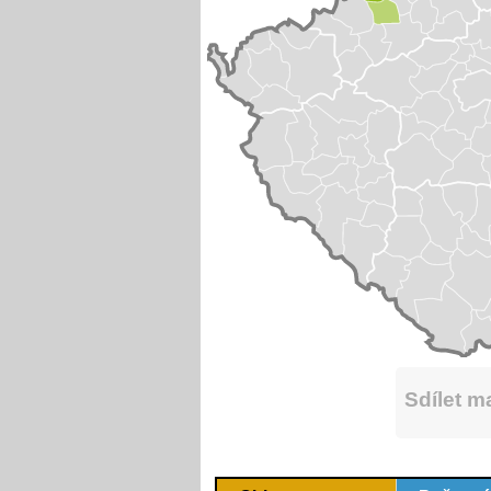
Sdílet 