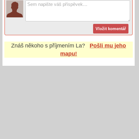
Znáš někoho s příjmením
La
?
Pošli mu jeho
mapu!