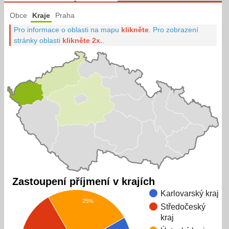
Obce
Kraje
Praha
Pro informace o oblasti na mapu
klikněte
.
Pro zobrazení
stránky oblasti
klikněte 2x.
.
Zastoupení příjmení v krajích
Karlovarský kraj
25%
Středočeský
kraj