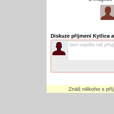
Diskuze příjmení Kytlica a
Znáš někoho s př