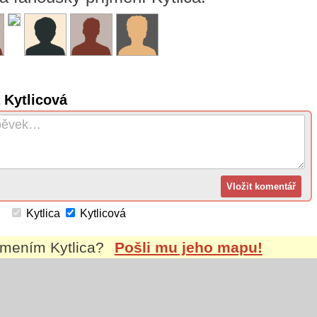
 Kytlicová
Kytlica
Kytlicová
íjmením
Kytlica
?
Pošli mu jeho mapu!