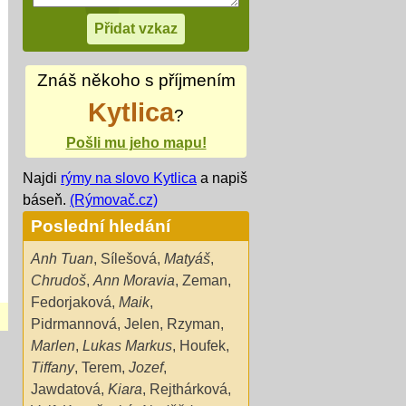
Znáš někoho s příjmením
Kytlica
?
Pošli mu jeho mapu!
Najdi
rýmy na slovo Kytlica
a napiš
báseň.
(Rýmovač.cz)
Poslední hledání
Anh Tuan
,
Sílešová
,
Matyáš
,
Chrudoš
,
Ann Moravia
,
Zeman
,
Fedorjaková
,
Maik
,
Pidrmannová
,
Jelen
,
Rzyman
,
Marlen
,
Lukas Markus
,
Houfek
,
Tiffany
,
Terem
,
Jozef
,
Jawdatová
,
Kiara
,
Rejthárková
,