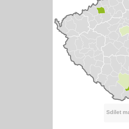
Sdílet 