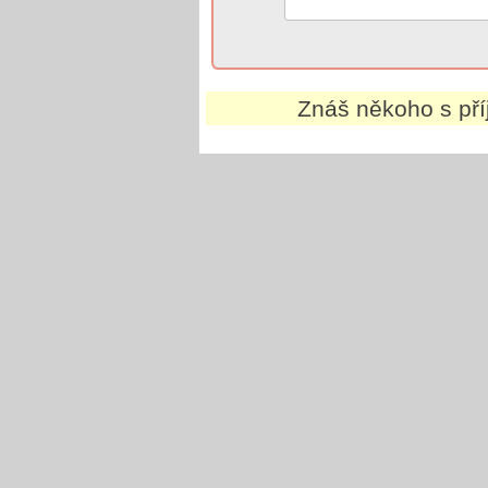
Znáš někoho s př