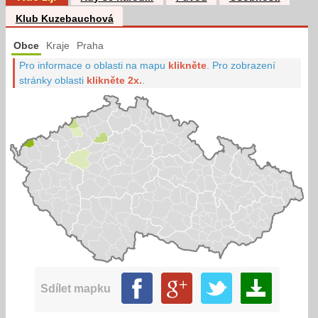
Klub Kuzebauchová
Obce
Kraje
Praha
Pro informace o oblasti na mapu
klikněte
.
Pro zobrazení
stránky oblasti
klikněte 2x.
.
Sdílet mapku