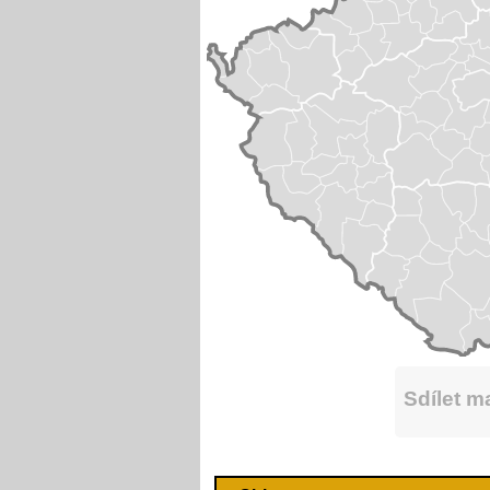
Sdílet 