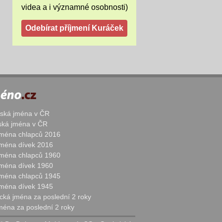
videa a i významné osobnosti)
žská jména v ČR
nská jména v ČR
 jména chlapců 2016
 jména dívek 2016
 jména chlapců 1960
 jména dívek 1960
 jména chlapců 1945
 jména dívek 1945
cká jména za poslední 2 roky
jména za poslední 2 roky