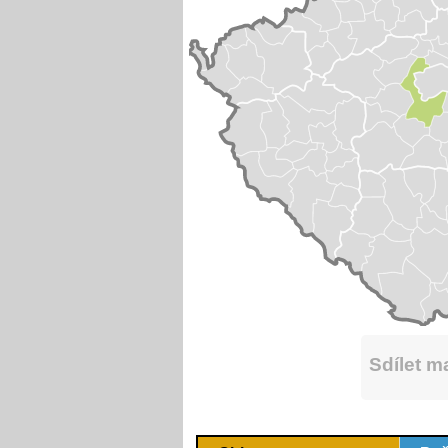
Sdílet 