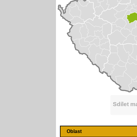
Sdílet 
Oblast