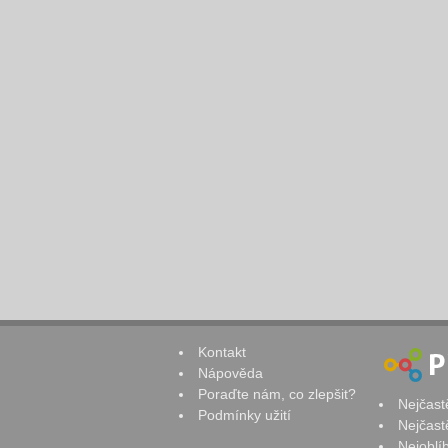
Kontakt
Nápověda
Poraďte nám, co zlepšit?
Nejčast
Podmínky užití
Nejčast
Nejoblí