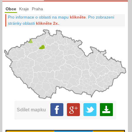
Obce
Kraje
Praha
Pro informace o oblasti na mapu
klikněte
.
Pro zobrazení
stránky oblasti
klikněte 2x.
.
Sdílet mapku