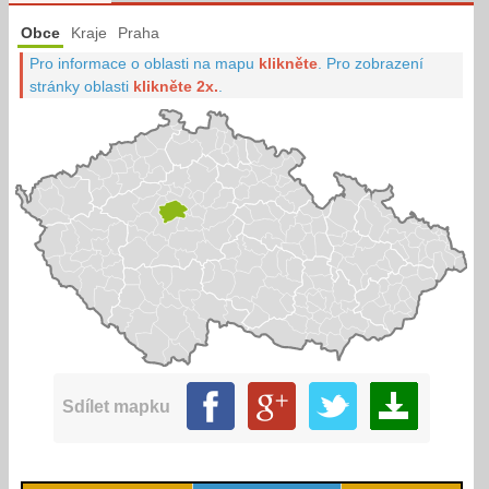
Obce
Kraje
Praha
Pro informace o oblasti na mapu
klikněte
.
Pro zobrazení
stránky oblasti
klikněte 2x.
.
Sdílet mapku