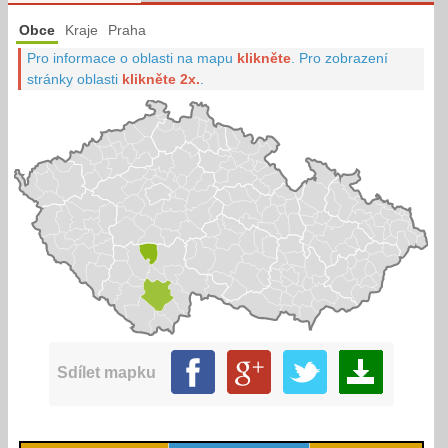
Obce
Kraje
Praha
Pro informace o oblasti na mapu
klikněte
.
Pro zobrazení
stránky oblasti
klikněte 2x.
.
Sdílet mapku