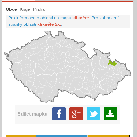
Obce
Kraje
Praha
Pro informace o oblasti na mapu
klikněte
.
Pro zobrazení
stránky oblasti
klikněte 2x.
.
Sdílet mapku