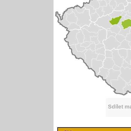
Sdílet 