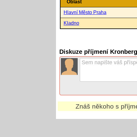
Oblast
Hlavní Město Praha
Kladno
Diskuze příjmení Kronber
Znáš někoho s příj