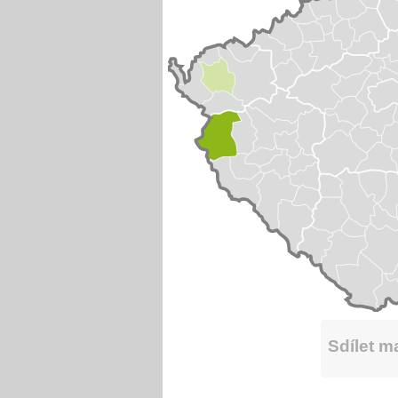
Sdílet 