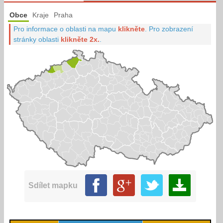
Obce
Kraje
Praha
Pro informace o oblasti na mapu
klikněte
.
Pro zobrazení
stránky oblasti
klikněte 2x.
.
Sdílet mapku