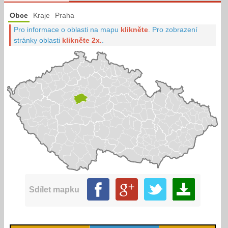
Obce
Kraje
Praha
Pro informace o oblasti na mapu
klikněte
.
Pro zobrazení
stránky oblasti
klikněte 2x.
.
Sdílet mapku