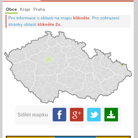
Obce
Kraje
Praha
Pro informace o oblasti na mapu
klikněte
.
Pro zobrazení
stránky oblasti
klikněte 2x.
.
Sdílet mapku