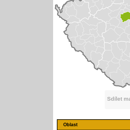
Sdílet 
Oblast