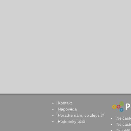
Kontakt
Nápověda
Poraďte nám, co zlepšit?
Nejčast
Podmínky užití
Nejčast
Nejoblí