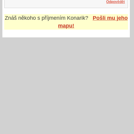
Odpovědět
Znáš někoho s příjmením
Konarik
?
Pošli mu jeho
mapu!