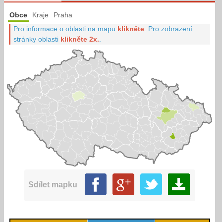
Obce
Kraje
Praha
Pro informace o oblasti na mapu
klikněte
.
Pro zobrazení
stránky oblasti
klikněte 2x.
.
Sdílet mapku