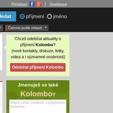
|
Přihlášení
Registrace
příjmení
jméno
Četnost podle oblastí
Chceš odebírat aktuality o
příjmení
Kolombo
?
(nové kontakty, diskuze, fotky,
videa a i významné osobnosti)
Jmenuješ se také
Kolombo
?