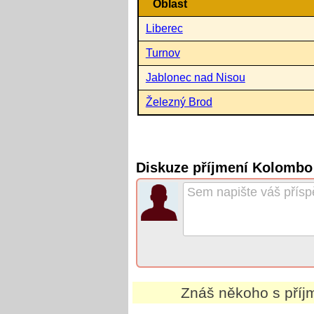
Oblast
Liberec
Turnov
Jablonec nad Nisou
Železný Brod
Diskuze příjmení Kolombo
Znáš někoho s pří