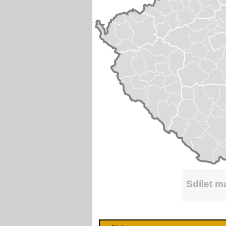
Sdílet 