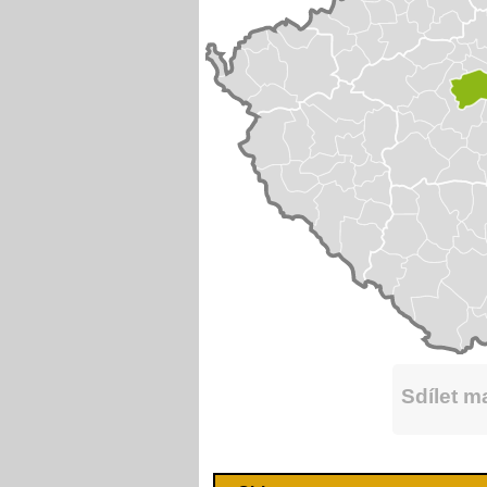
Sdílet 