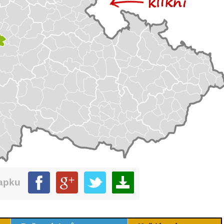
mapku