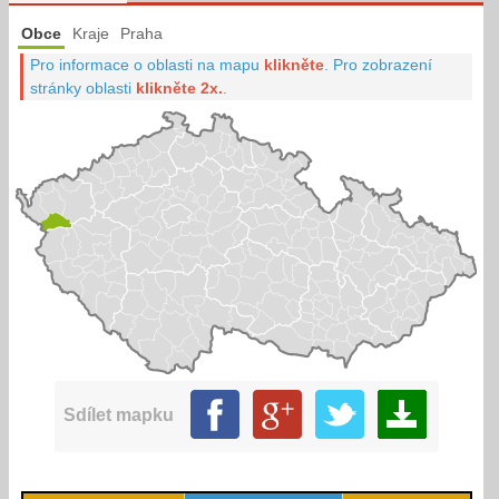
Obce
Kraje
Praha
Pro informace o oblasti na mapu
klikněte
.
Pro zobrazení
stránky oblasti
klikněte 2x.
.
Sdílet mapku