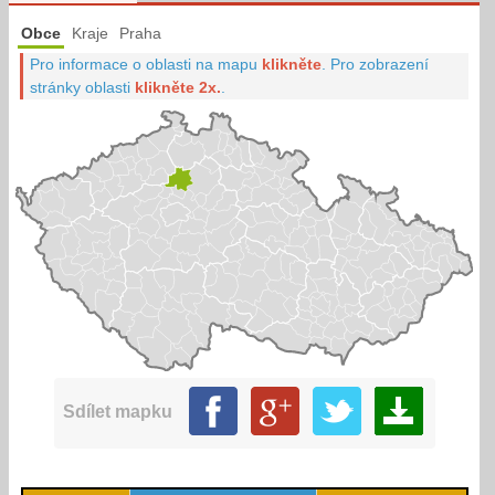
Obce
Kraje
Praha
Pro informace o oblasti na mapu
klikněte
.
Pro zobrazení
stránky oblasti
klikněte 2x.
.
Sdílet mapku