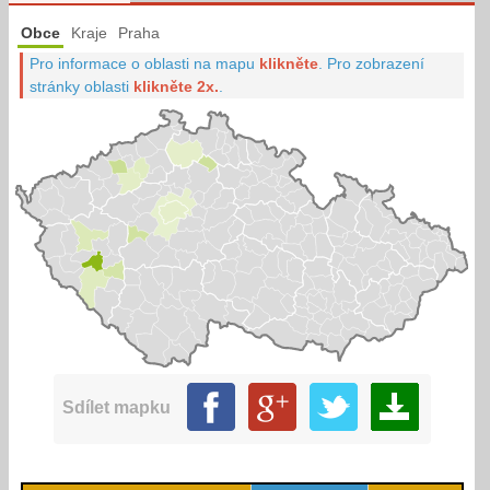
Obce
Kraje
Praha
Pro informace o oblasti na mapu
klikněte
.
Pro zobrazení
stránky oblasti
klikněte 2x.
.
Sdílet mapku