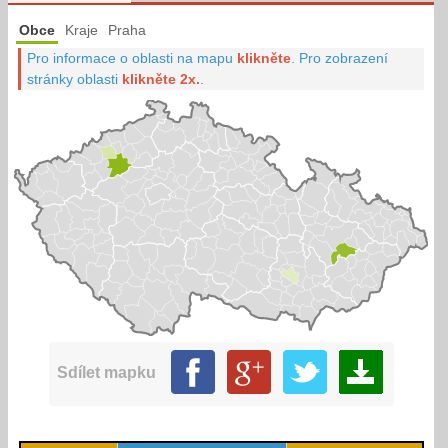
Obce
Kraje
Praha
Pro informace o oblasti na mapu
klikněte
.
Pro zobrazení
stránky oblasti
klikněte 2x.
.
Sdílet mapku