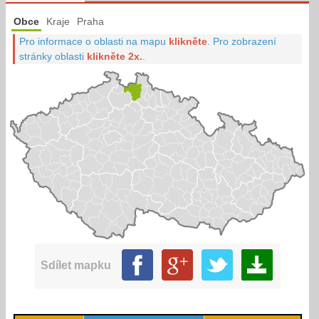
Obce
Kraje
Praha
Pro informace o oblasti na mapu
klikněte
.
Pro zobrazení
stránky oblasti
klikněte 2x.
.
Sdílet mapku