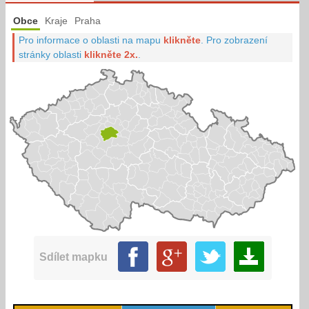
Obce
Kraje
Praha
Pro informace o oblasti na mapu
klikněte
.
Pro zobrazení
stránky oblasti
klikněte 2x.
.
Sdílet mapku