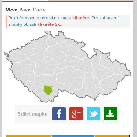
Obce
Kraje
Praha
Pro informace o oblasti na mapu
klikněte
.
Pro zobrazení
stránky oblasti
klikněte 2x.
.
Sdílet mapku