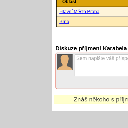
Oblast
Hlavní Město Praha
Brno
Diskuze příjmení Karabela
Znáš někoho s pří