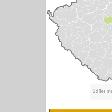
Sdílet 