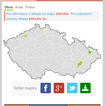
Obce
Kraje
Praha
Pro informace o oblasti na mapu
klikněte
.
Pro zobrazení
stránky oblasti
klikněte 2x.
.
Sdílet mapku