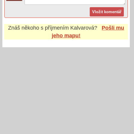
Znáš někoho s příjmením
Kalvarová
?
Pošli mu
jeho mapu!