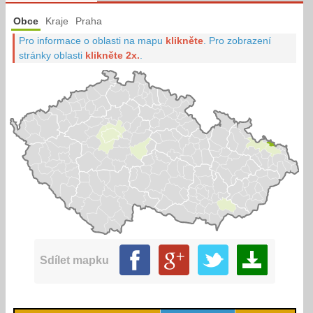
Obce
Kraje
Praha
Pro informace o oblasti na mapu
klikněte
.
Pro zobrazení
stránky oblasti
klikněte 2x.
.
Sdílet mapku