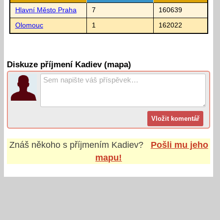
Hlavní Město Praha
7
160639
Olomouc
1
162022
Diskuze příjmení Kadiev (mapa)
Znáš někoho s příjmením
Kadiev
?
Pošli mu jeho
mapu!