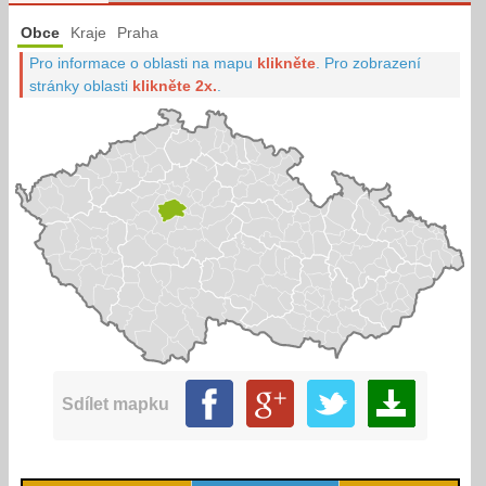
Obce
Kraje
Praha
Pro informace o oblasti na mapu
klikněte
.
Pro zobrazení
stránky oblasti
klikněte 2x.
.
Sdílet mapku